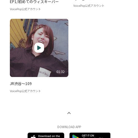
EP1/初めてのウィスキーバー
VoicePop公式アカウント
VoicePop公式アカウント
01:32
JR渋谷〜109
VoicePop公式アカウント
DOWNLOAD APP