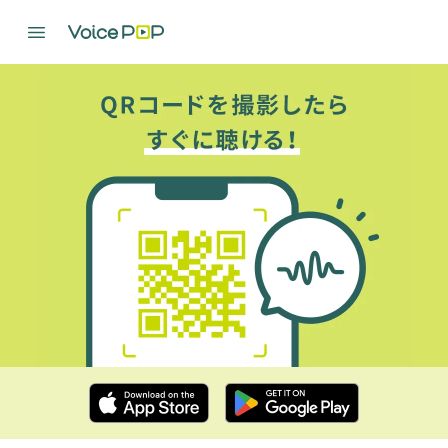
さわやかウォーキング「静岡県東海道歴史資源発掘コー
ス」にて採用いただきました
2024.09.06
さわやかウォーキング「静岡県東海道歴史資源発掘コー