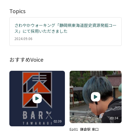
ス」にて採用いただきました
Topics
2024.09.06
さわやかウォーキング「静岡県東海道歴史資源発掘コー
ス」にて採用いただきました
2024.09.06
さわやかウォーキング「静岡県東海道歴史資源発掘コー
おすすめVoice
ス」にて採用いただきました
2024.09.06
さわやかウォーキング「静岡県東海道歴史資源発掘コー
ス」にて採用いただきました
2024.09.06
02:34
02:39
Ep01_鎌倉駅 東口