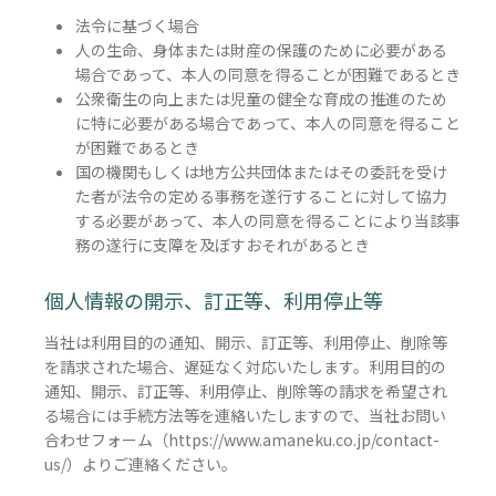
法令に基づく場合
人の生命、身体または財産の保護のために必要がある
場合であって、本人の同意を得ることが困難であるとき
公衆衛生の向上または児童の健全な育成の推進のため
に特に必要がある場合であって、本人の同意を得ること
が困難であるとき
国の機関もしくは地方公共団体またはその委託を受け
た者が法令の定める事務を遂行することに対して協力
する必要があって、本人の同意を得ることにより当該事
務の遂行に支障を及ぼすおそれがあるとき
個人情報の開示、訂正等、利用停止等
当社は利用目的の通知、開示、訂正等、利用停止、削除等
を請求された場合、遅延なく対応いたします。利用目的の
通知、開示、訂正等、利用停止、削除等の請求を希望され
る場合には手続方法等を連絡いたしますので、当社お問い
合わせフォーム（https://www.amaneku.co.jp/contact-
us/）よりご連絡ください。