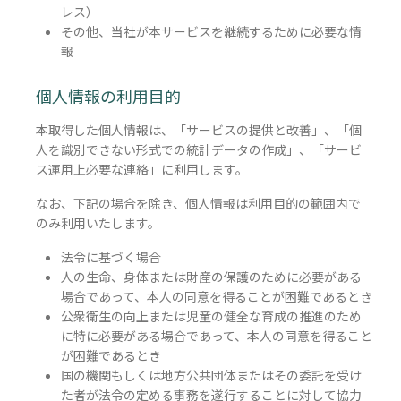
レス）
その他、当社が本サービスを継続するために必要な情
報
個人情報の利用目的
本取得した個人情報は、「サービスの提供と改善」、「個
人を識別できない形式での統計データの作成」、「サービ
ス運用上必要な連絡」に利用します。
なお、下記の場合を除き、個人情報は利用目的の範囲内で
のみ利用いたします。
法令に基づく場合
人の生命、身体または財産の保護のために必要がある
場合であって、本人の同意を得ることが困難であるとき
公衆衛生の向上または児童の健全な育成の推進のため
に特に必要がある場合であって、本人の同意を得ること
が困難であるとき
国の機関もしくは地方公共団体またはその委託を受け
た者が法令の定める事務を遂行することに対して協力