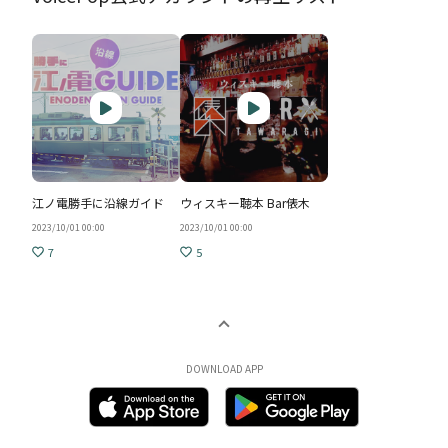
江ノ電勝手に沿線ガイド
ウィスキー聴本 Bar俵木
2023/10/01 00:00
2023/10/01 00:00
7
5
DOWNLOAD APP