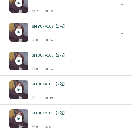
2
01:59
SHIBUYA109【1階】
0
01:34
SHIBUYA109【2階】
0
01:54
SHIBUYA109【3階】
1
01:49
SHIBUYA109【4階】
0
02:01