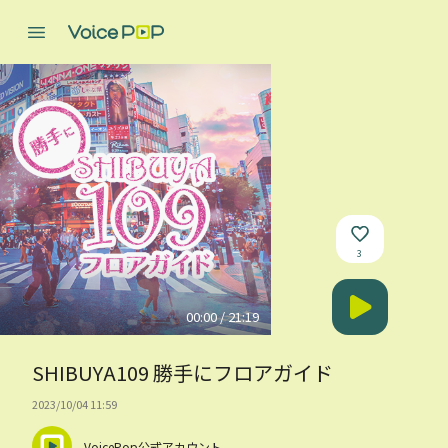
3
00:00 / 21:19
SHIBUYA109 勝手にフロアガイド
2023/10/04 11:59
VoicePop公式アカウント