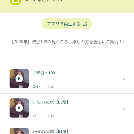
アプリで再生する
【2020年】渋谷109の見どころ、楽しみ方を勝手にご案内！
JR渋谷〜109
15
01:32
SHIBUYA109【B2階】
0
02:30
SHIBUYA109【B1階】