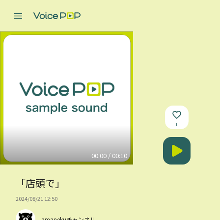
1
00:00 / 00:10
「店頭で」
2024/08/21 12:50
amanekuチャンネル