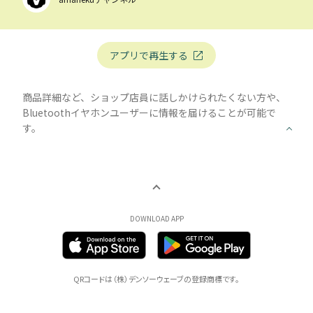
アプリで再生する
商品詳細など、ショップ店員に話しかけられたくない⽅や、
Bluetoothイヤホンユーザーに情報を届けることが可能で
す。
DOWNLOAD APP
QRコードは（株）デンソーウェーブの登録商標です。