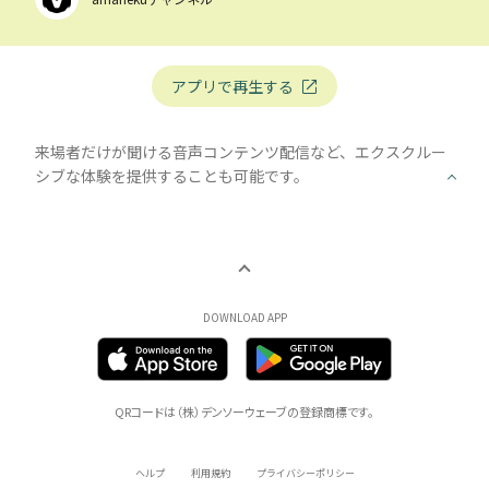
アプリで再生する
来場者だけが聞ける⾳声コンテンツ配信など、エクスクルー
シブな体験を提供することも可能です。
DOWNLOAD APP
QRコードは（株）デンソーウェーブの登録商標です。
ヘルプ
利用規約
プライバシーポリシー