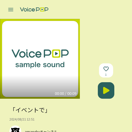
1
00:00 / 00:09
「イベントで」
2024/08/21 12:51
amanekuチャンネル