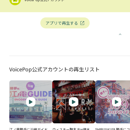
アプリで再生する
VoicePop公式アカウントの再生リスト
江ノ電勝手に沿線ガイド
ウィスキー聴本 Bar俵木
SHIBUYA109 勝手に