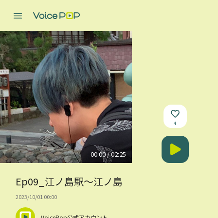
4
00:00 / 02:25
Ep09_江ノ島駅〜江ノ島
2023/10/01 00:00
VoicePop公式アカウント